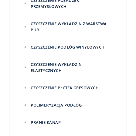
CZYSZCZENIE POSADZEK
PRZEMYSŁOWYCH
CZYSZCZENIE WYKŁADZIN Z WARSTWĄ
PUR
CZYSZCZENIE PODŁÓG WINYLOWYCH
CZYSZCZENIE WYKŁADZIN
ELASTYCZNYCH
CZYSZCZENIE PŁYTEK GRESOWYCH
POLIMERYZACJA PODŁÓG
PRANIE KANAP