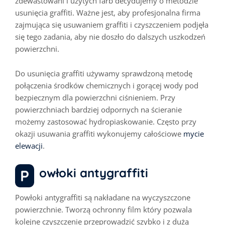
zdewastowani i użytych farb decydujemy o metodzie
usunięcia graffiti.
Ważne jest, aby profesjonalna firma
zajmująca się usuwaniem graffiti i czyszczeniem podjęła
się tego zadania, aby nie doszło do dalszych uszkodzeń
powierzchni.
Do usunięcia graffiti używamy sprawdzoną metodę
połączenia środków chemicznych i gorącej wody pod
bezpiecznym dla powierzchni ciśnieniem. Przy
powierzchniach bardziej odpornych na ścieranie
możemy zastosować hydropiaskowanie. Często przy
okazji usuwania graffiti wykonujemy całościowe
mycie
elewacji
.
Powłoki antygraffiti
Powłoki antygraffiti są nakładane na wyczyszczone
powierzchnie. Tworzą ochronny film który pozwala
kolejne czyszczenie przeprowadzić szybko i z dużą