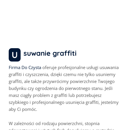
Usuwanie graffiti,
zabezpieczenie
antygraffiti Warszawa
Usuwanie graffiti
Firma Do Czysta
oferuje profesjonalne usługi usuwania
graffiti i czyszczenia, dzięki czemu nie tylko usuniemy
graffiti, ale także przywrócimy powierzchnie Twojego
budynku czy ogrodzenia do pierwotnego stanu.
Jeśli
masz ciągły problem z graffiti lub potrzebujesz
szybkiego i profesjonalnego usunięcia graffiti, jesteśmy
aby Ci pomóc.
W zależności od rodzaju powierzchni, stopnia