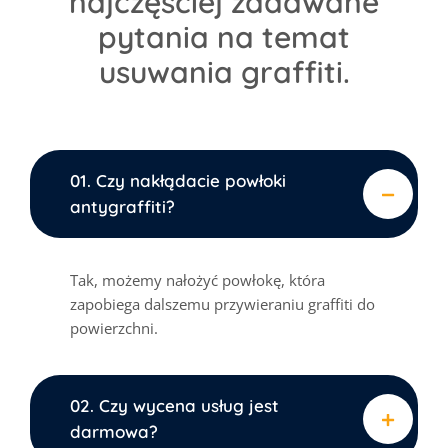
najczęściej zadawane
pytania na temat
usuwania graffiti.
01. Czy nakłądacie powłoki
antygraffiti?
Tak, możemy nałożyć powłokę, która
zapobiega dalszemu przywieraniu graffiti do
powierzchni.
02. Czy wycena usług jest
darmowa?