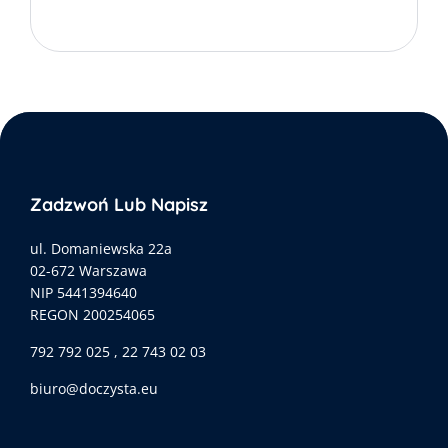
Zadzwoń Lub Napisz
ul. Domaniewska 22a
02-672 Warszawa
NIP 5441394640
REGON 200254065
792 792 025 , 22 743 02 03
biuro@doczysta.eu