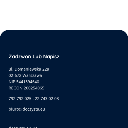
Zadzwoń Lub Napisz
ul. Domaniewska 22a
02-672 Warszawa
NIP 5441394640
REGON 200254065
792 792 025 , 22 743 02 03
biuro@doczysta.eu