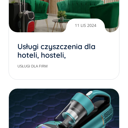
11 LIS 2024
Usługi czyszczenia dla
hoteli, hosteli,
pensjonatów
USŁUGI DLA FIRM