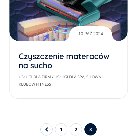
10 PAŹ 2024
Czyszczenie materaców
na sucho
USŁUGI DLA FIRM
/
USŁUGI DLA SPA, SIŁOWNI,
KLUBÓW FITNESS
1
2
3