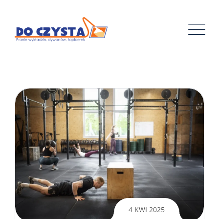
Skip
to
content
4 KWI 2025