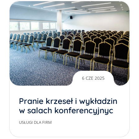
6 CZE 2025
Pranie krzeseł i wykładzin
w salach konferencyjnych
Warszawa
USŁUGI DLA FIRM