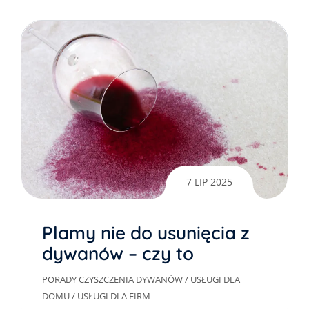
7 LIP 2025
Plamy nie do usunięcia z
dywanów – czy to
możliwe?
PORADY CZYSZCZENIA DYWANÓW
/
USŁUGI DLA
DOMU
/
USŁUGI DLA FIRM