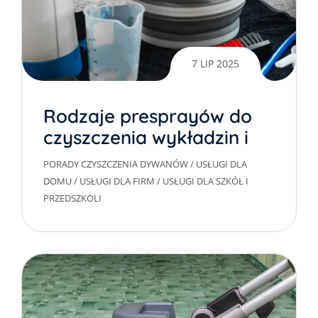
7 LIP 2025
Rodzaje presprayów do
czyszczenia wykładzin i
dywanów
PORADY CZYSZCZENIA DYWANÓW
/
USŁUGI DLA
DOMU
/
USŁUGI DLA FIRM
/
USŁUGI DLA SZKÓŁ I
PRZEDSZKOLI