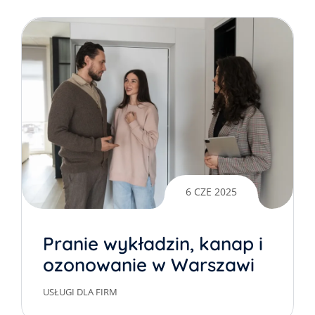
6 CZE 2025
Pranie wykładzin, kanap i
ozonowanie w Warszawie
– po wynajmie
USŁUGI DLA FIRM