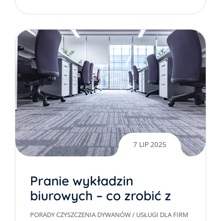
7 LIP 2025
Pranie wykładzin
biurowych – co zrobić z
meblami?
PORADY CZYSZCZENIA DYWANÓW
/
USŁUGI DLA FIRM