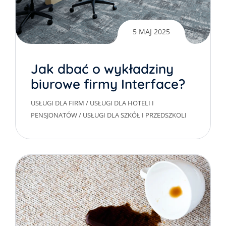
5 MAJ 2025
Jak dbać o wykładziny
biurowe firmy Interface?
USŁUGI DLA FIRM
/
USŁUGI DLA HOTELI I
PENSJONATÓW
/
USŁUGI DLA SZKÓŁ I PRZEDSZKOLI