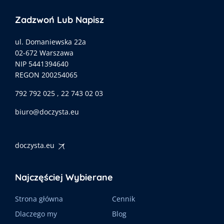
Zadzwoń Lub Napisz
ul. Domaniewska 22a
02-672 Warszawa
NIP 5441394640
REGON 200254065
792 792 025 , 22 743 02 03
biuro@doczysta.eu
doczysta.eu
Najczęściej Wybierane
Strona główna
Cennik
Dlaczego my
Blog