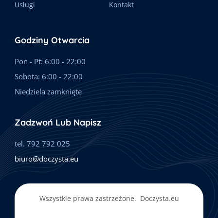
Usługi
Kontakt
Godziny Otwarcia
Pon - Pt: 6:00 - 22:00
Sobota: 6:00 - 22:00
Niedziela zamknięte
Zadzwoń Lub Napisz
tel. 792 792 025
biuro@doczysta.eu
Wszystkie prawa zastrzeżone.
Doczysta.eu