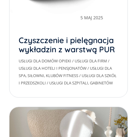
5 MAJ 2025
Czyszczenie i pielęgnacja
wykładzin z warstwą PUR
USŁUGI DLA DOMÓW OPIEKI
/
USŁUGI DLA FIRM
/
USŁUGI DLA HOTELI I PENSJONATÓW
/
USŁUGI DLA
SPA, SIŁOWNI, KLUBÓW FITNESS
/
USŁUGI DLA SZKÓŁ
I PRZEDSZKOLI
/
USŁUGI DLA SZPITALI, GABINETÓW