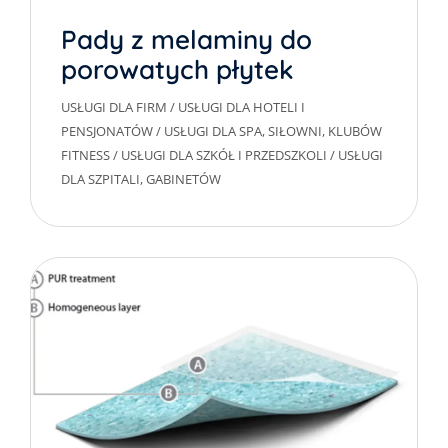
Pady z melaminy do
porowatych płytek
gresowychh
USŁUGI DLA FIRM
/
USŁUGI DLA HOTELI I
PENSJONATÓW
/
USŁUGI DLA SPA, SIŁOWNI, KLUBÓW
FITNESS
/
USŁUGI DLA SZKÓŁ I PRZEDSZKOLI
/
USŁUGI
DLA SZPITALI, GABINETÓW