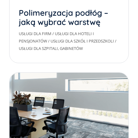
Polimeryzacja podłóg –
jaką wybrać warstwę
ochronną?
USŁUGI DLA FIRM
/
USŁUGI DLA HOTELI I
PENSJONATÓW
/
USŁUGI DLA SZKÓŁ I PRZEDSZKOLI
/
USŁUGI DLA SZPITALI, GABINETÓW