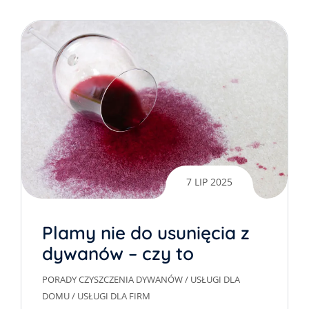
7 LIP 2025
Plamy nie do usunięcia z
dywanów – czy to
możliwe?
PORADY CZYSZCZENIA DYWANÓW
/
USŁUGI DLA
DOMU
/
USŁUGI DLA FIRM