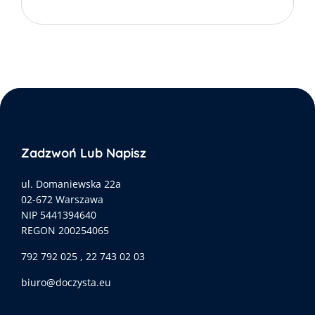
Zadzwoń Lub Napisz
ul. Domaniewska 22a
02-672 Warszawa
NIP 5441394640
REGON 200254065
792 792 025 , 22 743 02 03
biuro@doczysta.eu