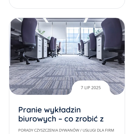
7 LIP 2025
Pranie wykładzin
biurowych – co zrobić z
meblami?
PORADY CZYSZCZENIA DYWANÓW
/
USŁUGI DLA FIRM