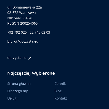
ul. Domaniewska 22a
02-672 Warszawa
NIP 5441394640
REGON 200254065
792 792 025 , 22 743 02 03
biuro@doczysta.eu
doczysta.eu
Najczęściej Wybierane
Strona główna
Cennik
Dlaczego my
Blog
Usługi
Kontakt