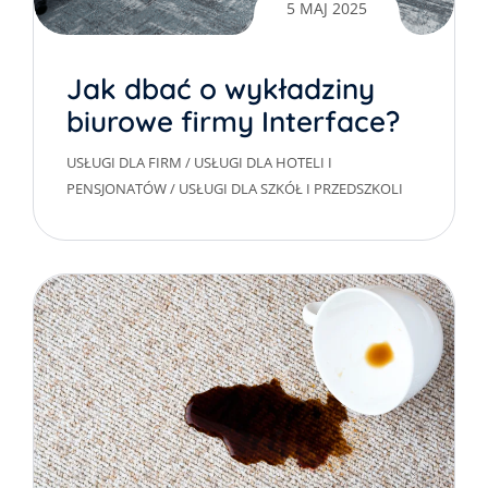
5 MAJ 2025
Jak dbać o wykładziny
biurowe firmy Interface?
USŁUGI DLA FIRM
/
USŁUGI DLA HOTELI I
PENSJONATÓW
/
USŁUGI DLA SZKÓŁ I PRZEDSZKOLI